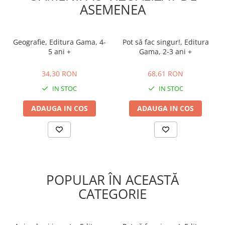
ASEMENEA
Geografie, Editura Gama, 4-
Pot să fac singur!, Editura
5 ani +
Gama, 2-3 ani +
34,30 RON
68,61 RON
34,30 RON
68,61 RON
IN STOC
IN STOC
ADAUGA IN COS
ADAUGA IN COS
POPULAR ÎN ACEASTĂ
CATEGORIE