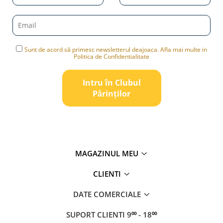
Sunt de acord să primesc newsletterul deajoaca. Afla mai multe in
Politica de Confidentialitate
Intru în Clubul
Pǎrinților
MAGAZINUL MEU
CLIENTI
DATE COMERCIALE
SUPORT CLIENTI
9⁰⁰ - 18⁰⁰