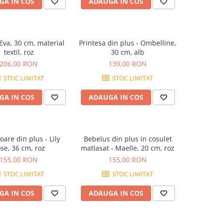
GA IN COS
ADAUGA IN COS
Eva, 30 cm, material
Printesa din plus - Ombelline,
textil, roz
30 cm, alb
206,00 RON
139,00 RON
STOC LIMITAT
STOC LIMITAT
GA IN COS
ADAUGA IN COS
are din plus - Lily
Bebelus din plus in cosulet
se, 36 cm, roz
matlasat - Maelle, 20 cm, roz
155,00 RON
155,00 RON
STOC LIMITAT
STOC LIMITAT
GA IN COS
ADAUGA IN COS