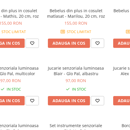
din plus in cosulet
Bebelus din plus in cosulet
Bebelus 
- Mathis, 20 cm, roz
matlasat - Marilou, 20 cm, roz
155,00 RON
155,00 RON
STOC LIMITAT
STOC LIMITAT
A IN COS
ADAUGA IN COS
ADAU
senzoriala luminoasa
Jucarie senzoriala luminoasa
Jucarie 
 Glo Pal, multicolor
Blair - Glo Pal, albastru
Alex
97,00 RON
97,00 RON
IN STOC
IN STOC
A IN COS
ADAUGA IN COS
ADAU
senzoriala luminoasa
Set instrumente senzoriale
Borc