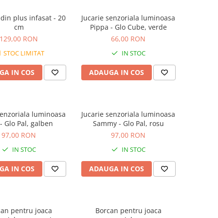
din plus infasat - 20
Jucarie senzoriala luminoasa
cm
Pippa - Glo Cube, verde
129,00 RON
66,00 RON
STOC LIMITAT
IN STOC
GA IN COS
ADAUGA IN COS
senzoriala luminoasa
Jucarie senzoriala luminoasa
 - Glo Pal, galben
Sammy - Glo Pal, rosu
97,00 RON
97,00 RON
IN STOC
IN STOC
GA IN COS
ADAUGA IN COS
an pentru joaca
Borcan pentru joaca