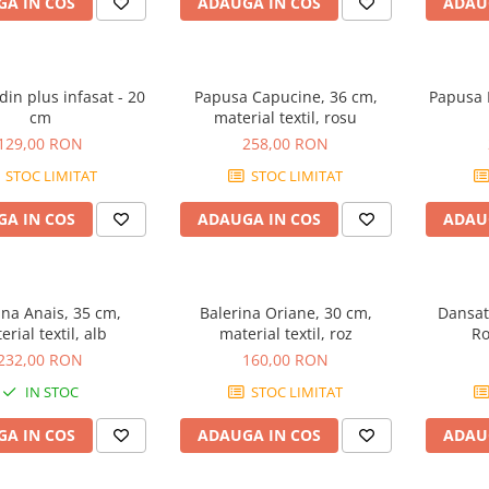
A IN COS
ADAUGA IN COS
ADAU
din plus infasat - 20
Papusa Capucine, 36 cm,
Papusa 
cm
material textil, rosu
129,00 RON
258,00 RON
STOC LIMITAT
STOC LIMITAT
A IN COS
ADAUGA IN COS
ADAU
ina Anais, 35 cm,
Balerina Oriane, 30 cm,
Dansato
rial textil, alb
material textil, roz
Ro
232,00 RON
160,00 RON
IN STOC
STOC LIMITAT
A IN COS
ADAUGA IN COS
ADAU