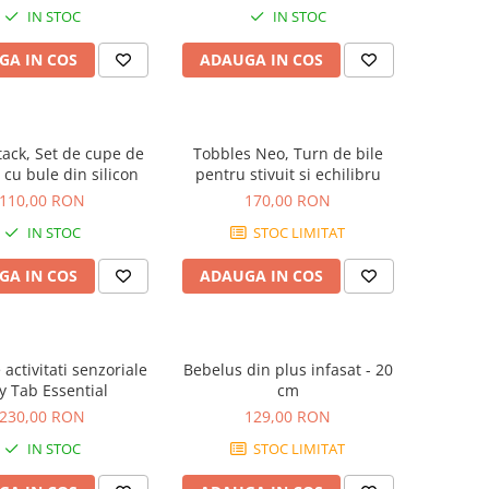
IN STOC
IN STOC
GA IN COS
ADAUGA IN COS
tack, Set de cupe de
Tobbles Neo, Turn de bile
e cu bule din silicon
pentru stivuit si echilibru
110,00 RON
170,00 RON
IN STOC
STOC LIMITAT
GA IN COS
ADAUGA IN COS
 activitati senzoriale
Bebelus din plus infasat - 20
y Tab Essential
cm
230,00 RON
129,00 RON
IN STOC
STOC LIMITAT