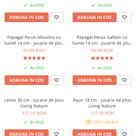
IN STOC
IN STOC
ADAUGA IN COS
ADAUGA IN COS
Papagal Perus Albastru cu
Papagal Perus Galben cu
Sunet 14 cm - Jucarie de plus
Sunet 14 cm - Jucarie de plus
Living Nature
Living Nature
66,09 RON
66,09 RON
IN STOC
IN STOC
ADAUGA IN COS
ADAUGA IN COS
Lenes 30 cm - Jucarie de plus
Paun 18 cm - Jucarie de plus
Living Nature
Living Nature
127,10 RON
127,10 RON
IN STOC
STOC LIMITAT
ADAUGA IN COS
ADAUGA IN COS