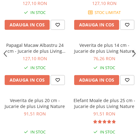
127,10 RON
127,10 RON
IN STOC
STOC LIMITAT
ADAUGA IN COS
ADAUGA IN COS
Papagal Macaw Albastru 24
Veverita de plus 14 cm -
cm - Jucarie de plus Living
Jucarie de plus Living Nature
Nature
127,10 RON
76,26 RON
IN STOC
IN STOC
ADAUGA IN COS
ADAUGA IN COS
Veverita de plus 20 cm -
Elefant Moale de plus 25 cm -
Jucarie de plus Living Nature
Jucarie de plus Living Nature
91,51 RON
91,51 RON
IN STOC
IN STOC