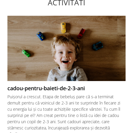
ACTIVITATI
cadou-pentru-baieti-de-2-3-ani
Puișorul a crescut. Etapa de bebeluș pare că s-a terminat
demult pentru că voinicul de 2-3 ani te surprinde în fiecare zi
cu energia lui și cu toate achizițiile specifice vârstei. Tu cum îl
surprinzi pe el? Am creat pentru tine o listă cu idei de cadou
pentru un copil de 2-3 ani. Sunt cadouri apreciate, care
stârnesc curiozitatea, încurajează explorarea și dezvoltă