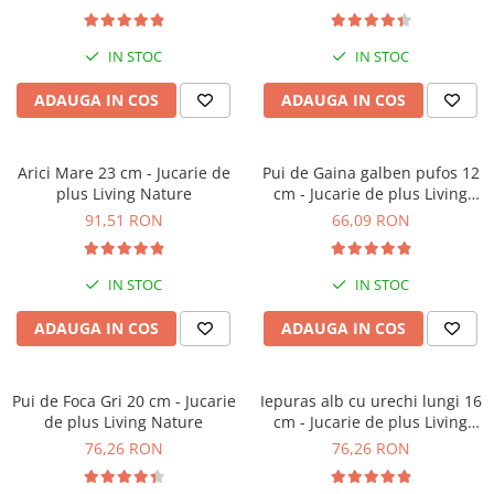
IN STOC
IN STOC
ADAUGA IN COS
ADAUGA IN COS
Arici Mare 23 cm - Jucarie de
Pui de Gaina galben pufos 12
plus Living Nature
cm - Jucarie de plus Living
Nature
91,51 RON
66,09 RON
IN STOC
IN STOC
ADAUGA IN COS
ADAUGA IN COS
Pui de Foca Gri 20 cm - Jucarie
Iepuras alb cu urechi lungi 16
de plus Living Nature
cm - Jucarie de plus Living
Nature
76,26 RON
76,26 RON