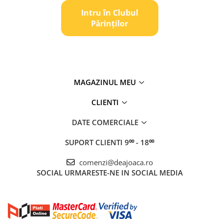
Intru în Clubul
Pǎrinților
MAGAZINUL MEU
CLIENTI
DATE COMERCIALE
SUPORT CLIENTI
9⁰⁰ - 18⁰⁰
comenzi@deajoaca.ro
SOCIAL
URMARESTE-NE IN SOCIAL MEDIA