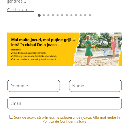
gândirea....
Citeste mai mult
Sunt de acord să primesc newsletterul deajoaca. Afla mai multe in
Politica de Confidentialitate