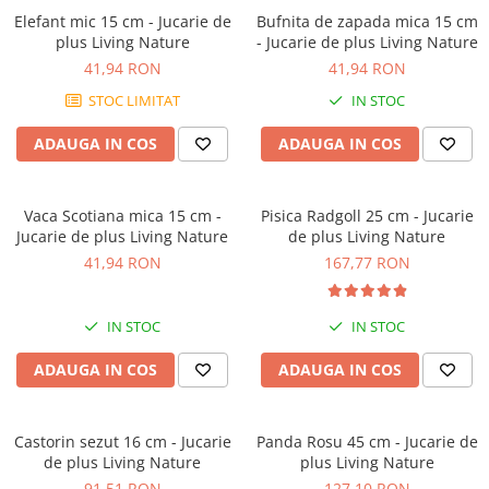
Elefant mic 15 cm - Jucarie de
Bufnita de zapada mica 15 cm
plus Living Nature
- Jucarie de plus Living Nature
41,94 RON
41,94 RON
STOC LIMITAT
IN STOC
ADAUGA IN COS
ADAUGA IN COS
Vaca Scotiana mica 15 cm -
Pisica Radgoll 25 cm - Jucarie
Jucarie de plus Living Nature
de plus Living Nature
41,94 RON
167,77 RON
IN STOC
IN STOC
ADAUGA IN COS
ADAUGA IN COS
Castorin sezut 16 cm - Jucarie
Panda Rosu 45 cm - Jucarie de
de plus Living Nature
plus Living Nature
91,51 RON
127,10 RON