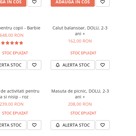
GA IN COS
ADAUGA IN COS
entru copii - Barbie
Calut balansoar, DOLU, 2-3
ani +
648,00 RON
162,00 RON
STOC EPUIZAT
STOC EPUIZAT
ERTA STOC
ALERTA STOC
de activitati pentru
Masuta de picnic, DOLU, 2-3
a si nisip - roz
ani +
239,00 RON
208,00 RON
STOC EPUIZAT
STOC EPUIZAT
ERTA STOC
ALERTA STOC