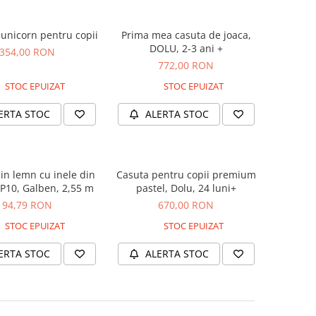
unicorn pentru copii
Prima mea casuta de joaca,
DOLU, 2-3 ani +
354,00 RON
772,00 RON
STOC EPUIZAT
STOC EPUIZAT
ERTA STOC
ALERTA STOC
in lemn cu inele din
Casuta pentru copii premium
PP10, Galben, 2,55 m
pastel, Dolu, 24 luni+
94,79 RON
670,00 RON
STOC EPUIZAT
STOC EPUIZAT
ERTA STOC
ALERTA STOC