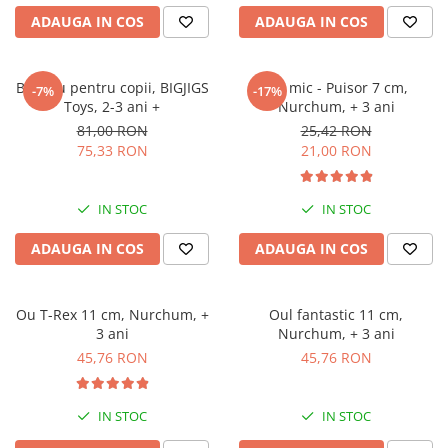
ADAUGA IN COS
ADAUGA IN COS
Binoclu pentru copii, BIGJIGS
Ou mic - Puisor 7 cm,
-7%
-17%
Toys, 2-3 ani +
Nurchum, + 3 ani
81,00 RON
25,42 RON
75,33 RON
21,00 RON
IN STOC
IN STOC
ADAUGA IN COS
ADAUGA IN COS
Ou T-Rex 11 cm, Nurchum, +
Oul fantastic 11 cm,
3 ani
Nurchum, + 3 ani
45,76 RON
45,76 RON
IN STOC
IN STOC