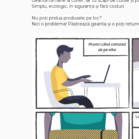
Geanta rămâne la curier, iar tu scapi de cutiile şi p
Cuburi de construit
Simplu, ecologic, ȋn siguranţă şi fără costuri.
Jocuri creative
Nu poţi prelua produsele pe loc?
Nici o problema! Păstrează geanta şi o poţi returna
Jocuri experimente stiintifice
Casute copii
Jocuri de rol
Jocuri inteligenta si memorie
Casute papusi
Jocuri dezvoltare emotionala
Jucarii din lemn
Jocuri si jucarii stiinta
Jucarii si jocuri Montessori
Jocuri de relaxare
Papusi Barbie
Ceasuri copii