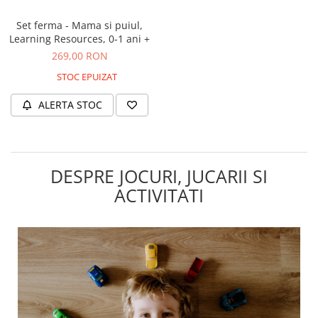
Set ferma - Mama si puiul,
Learning Resources, 0-1 ani +
269,00 RON
STOC EPUIZAT
ALERTA STOC
DESPRE JOCURI, JUCARII SI
ACTIVITATI