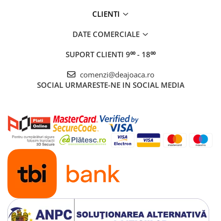
CLIENTI
DATE COMERCIALE
SUPORT CLIENTI
9⁰⁰ - 18⁰⁰
comenzi@deajoaca.ro
SOCIAL
URMARESTE-NE IN SOCIAL MEDIA