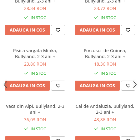
Bullyland, 2-3 ani +
Bullyland, 2-3 ani +
28,34 RON
23,72 RON
IN STOC
IN STOC
ADAUGA IN COS
ADAUGA IN COS
Pisica vargata Minka,
Porcusor de Guinea,
Bullyland, 2-3 ani +
Bullyland, 2-3 ani +
23,86 RON
18,36 RON
IN STOC
IN STOC
ADAUGA IN COS
ADAUGA IN COS
Vaca din Alpi, Bullyland, 2-3
Cal de Andaluzia, Bullyland,
ani +
2-3 ani +
36,03 RON
43,86 RON
IN STOC
IN STOC