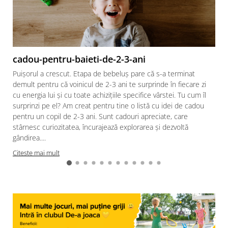
cadou-pentru-baieti-de-2-3-ani
Puișorul a crescut. Etapa de bebeluș pare că s-a terminat
demult pentru că voinicul de 2-3 ani te surprinde în fiecare zi
cu energia lui și cu toate achizițiile specifice vârstei. Tu cum îl
surprinzi pe el? Am creat pentru tine o listă cu idei de cadou
pentru un copil de 2-3 ani. Sunt cadouri apreciate, care
stârnesc curiozitatea, încurajează explorarea și dezvoltă
gândirea....
Citeste mai mult