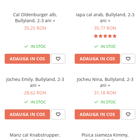
Cal Oldenburger alb,
Iapa cal arab, Bullyland, 2-3
Bullyland, 2-3 ani +
ani +
35,25 RON
35,77 RON
IN STOC
IN STOC
ADAUGA IN COS
ADAUGA IN COS
Jocheu Emily, Bullyland, 2-3
Jocheu Nina, Bullyland, 2-3
ani +
ani +
28,62 RON
31,18 RON
IN STOC
IN STOC
ADAUGA IN COS
ADAUGA IN COS
Manz cal Knabstrupper,
Pisica siameza Kimmy,