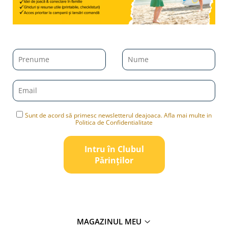
Sunt de acord să primesc newsletterul deajoaca. Afla mai multe in
Politica de Confidentialitate
Intru în Clubul
Pǎrinților
MAGAZINUL MEU