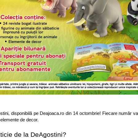
tini, disponibilă pe Deajoaca.ro din 14 octombrie! Fiecare număr va
i elemente de decor.
ticie de la DeAgostini?