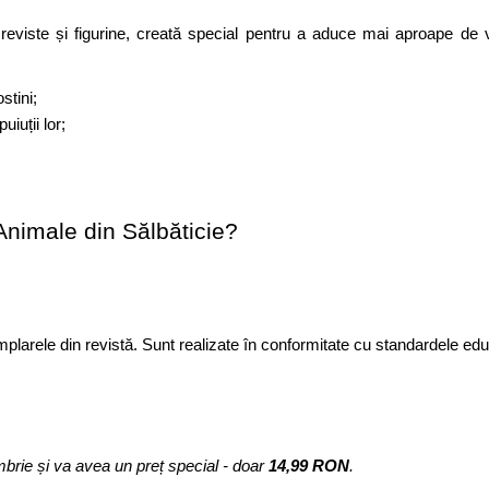
reviste și figurine, creată special pentru a aduce mai aproape de 
stini;
iuții lor;
Animale din Sălbăticie?
plarele din revistă. Sunt realizate în conformitate cu standardele educ
brie și va avea un preț special - doar 
14,99 RON
.