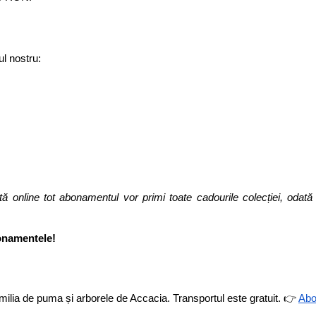
l nostru: 
tă online tot abonamentul vor primi toate cadourile colecției, odată
bonamentele!
lia de puma și arborele de Accacia. Transportul este gratuit. 
👉
Abo