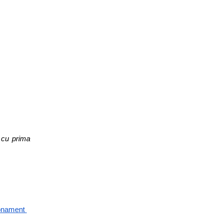
 cu prima 
nament 