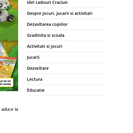
Idei cadouri Craciun
Despre jocuri, jucarii si activitati
Dezvoltarea copiilor
Gradinita si scoala
Activitati si jocuri
Jucarii
Dezvoltare
Lectura
Educatie
 aduce la 