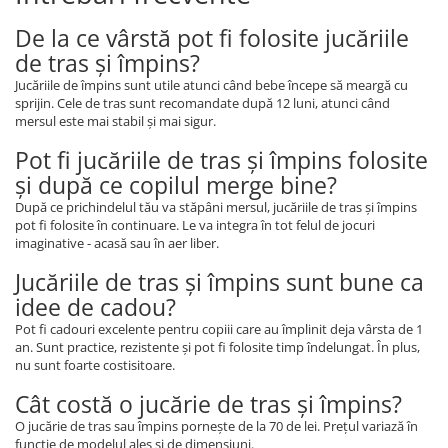
De la ce vârstă pot fi folosite jucăriile
de tras și împins?
Jucăriile de împins sunt utile atunci când bebe începe să meargă cu
sprijin. Cele de tras sunt recomandate după 12 luni, atunci când
mersul este mai stabil și mai sigur.
Pot fi jucăriile de tras și împins folosite
și după ce copilul merge bine?
După ce prichindelul tău va stăpâni mersul, jucăriile de tras și împins
pot fi folosite în continuare. Le va integra în tot felul de jocuri
imaginative - acasă sau în aer liber.
Jucăriile de tras și împins sunt bune ca
idee de cadou?
Pot fi cadouri excelente pentru copiii care au împlinit deja vârsta de 1
an. Sunt practice, rezistente și pot fi folosite timp îndelungat. În plus,
nu sunt foarte costisitoare.
Cât costă o jucărie de tras și împins?
O jucărie de tras sau împins pornește de la 70 de lei. Prețul variază în
funcție de modelul ales și de dimensiuni.