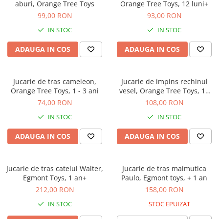
aburi, Orange Tree Toys
Orange Tree Toys, 12 luni+
99,00 RON
93,00 RON
IN STOC
IN STOC
ADAUGA IN COS
ADAUGA IN COS
Jucarie de tras cameleon,
Jucarie de impins rechinul
Orange Tree Toys, 1 - 3 ani
vesel, Orange Tree Toys, 12
luni+
74,00 RON
108,00 RON
IN STOC
IN STOC
ADAUGA IN COS
ADAUGA IN COS
Jucarie de tras catelul Walter,
Jucarie de tras maimutica
Egmont Toys, 1 an+
Paulo, Egmont toys, + 1 an
212,00 RON
158,00 RON
IN STOC
STOC EPUIZAT