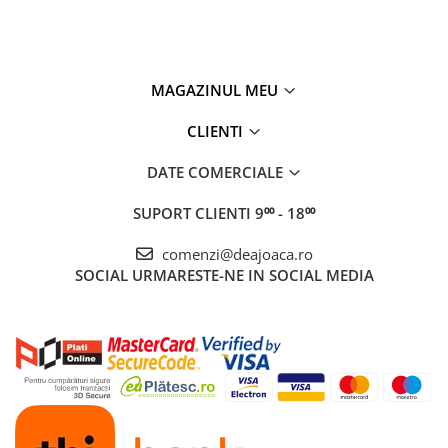
MAGAZINUL MEU
CLIENTI
DATE COMERCIALE
SUPORT CLIENTI
9⁰⁰ - 18⁰⁰
comenzi@deajoaca.ro
SOCIAL
URMARESTE-NE IN SOCIAL MEDIA