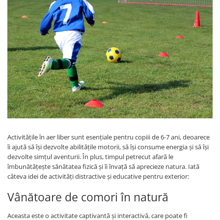
Activitățile în aer liber sunt esențiale pentru copiii de 6-7 ani, deoarece
îi ajută să își dezvolte abilitățile motorii, să își consume energia și să își
dezvolte simțul aventurii. În plus, timpul petrecut afară le
îmbunătățește sănătatea fizică și îi învață să aprecieze natura. Iată
câteva idei de activități distractive și educative pentru exterior:
Vânătoare de comori în natură
Aceasta este o activitate captivantă și interactivă, care poate fi