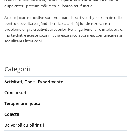
după criterii precum mărimea, culoarea sau funcția.
Aceste jocuri educative sunt nu doar distractive, ci și extrem de utile
pentru dezvoltarea gândirii critice, a abilităților de rezolvare a
problemelor și a creativității copiilor. Pe lângă beneficiile intelectuale,
multe dintre aceste jocuri încurajează și colaborarea, comunicarea și
socializarea între copii.
Categorii
Activitati, Fise si Experimente
Concursuri
Terapie prin joacă
Colecții
De vorbă cu părinții