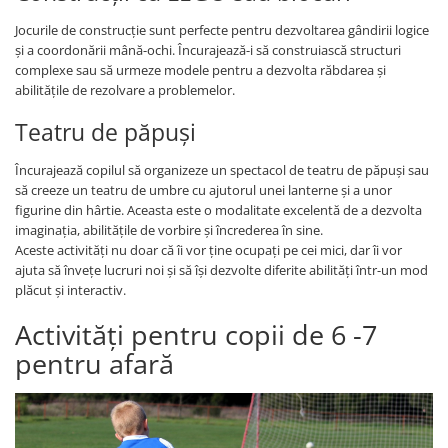
Jocurile de construcție sunt perfecte pentru dezvoltarea gândirii logice
și a coordonării mână-ochi. Încurajează-i să construiască structuri
complexe sau să urmeze modele pentru a dezvolta răbdarea și
abilitățile de rezolvare a problemelor.
Teatru de păpuși
Încurajează copilul să organizeze un spectacol de teatru de păpuși sau
să creeze un teatru de umbre cu ajutorul unei lanterne și a unor
figurine din hârtie. Aceasta este o modalitate excelentă de a dezvolta
imaginația, abilitățile de vorbire și încrederea în sine.
Aceste activități nu doar că îi vor ține ocupați pe cei mici, dar îi vor
ajuta să învețe lucruri noi și să își dezvolte diferite abilități într-un mod
plăcut și interactiv.
Activități pentru copii de 6 -7
pentru afară