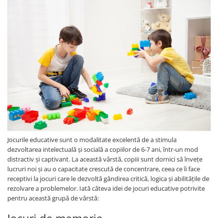
Jocurile educative sunt o modalitate excelentă de a stimula
dezvoltarea intelectuală și socială a copiilor de 6-7 ani, într-un mod
distractiv și captivant. La această vârstă, copiii sunt dornici să învețe
lucruri noi și au o capacitate crescută de concentrare, ceea ce îi face
receptivi la jocuri care le dezvoltă gândirea critică, logica și abilitățile de
rezolvare a problemelor. Iată câteva idei de jocuri educative potrivite
pentru această grupă de vârstă: