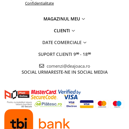
Confidentialitate
MAGAZINUL MEU
CLIENTI
DATE COMERCIALE
SUPORT CLIENTI
9⁰⁰ - 18⁰⁰
comenzi@deajoaca.ro
SOCIAL
URMARESTE-NE IN SOCIAL MEDIA