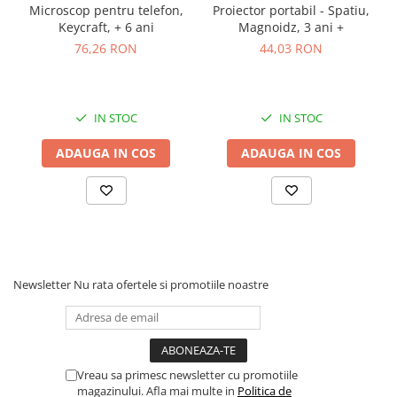
Microscop pentru telefon,
Proiector portabil - Spatiu,
Keycraft, + 6 ani
Magnoidz, 3 ani +
76,26 RON
44,03 RON
IN STOC
IN STOC
ADAUGA IN COS
ADAUGA IN COS
Newsletter
Nu rata ofertele si promotiile noastre
Vreau sa primesc newsletter cu promotiile
magazinului. Afla mai multe in
Politica de