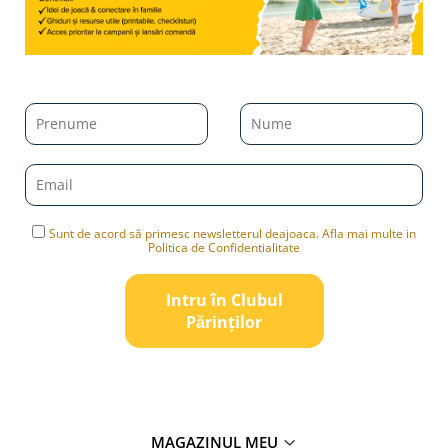
Sunt de acord să primesc newsletterul deajoaca. Afla mai multe in
Politica de Confidentialitate
Intru în Clubul
Pǎrinților
MAGAZINUL MEU