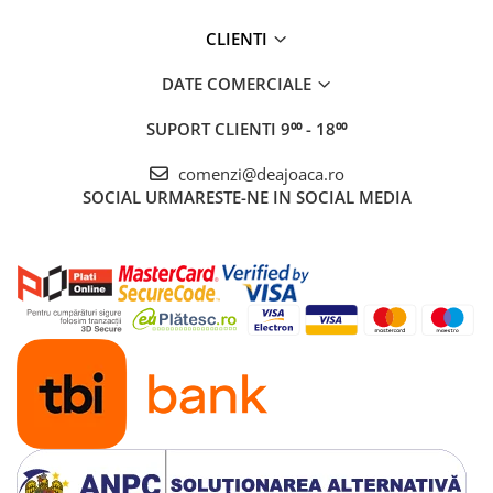
CLIENTI
DATE COMERCIALE
SUPORT CLIENTI
9⁰⁰ - 18⁰⁰
comenzi@deajoaca.ro
SOCIAL
URMARESTE-NE IN SOCIAL MEDIA