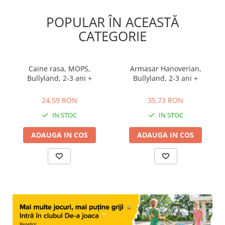
POPULAR ÎN ACEASTĂ
CATEGORIE
Caine rasa, MOPS,
Armasar Hanoverian,
Bullyland, 2-3 ani +
Bullyland, 2-3 ani +
24,59 RON
35,73 RON
24,59 RON
35,73 RON
IN STOC
IN STOC
ADAUGA IN COS
ADAUGA IN COS