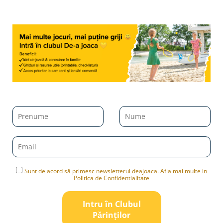
Sunt de acord să primesc newsletterul deajoaca. Afla mai multe in
Politica de Confidentialitate
Intru în Clubul
Pǎrinților