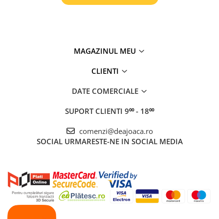
MAGAZINUL MEU
CLIENTI
DATE COMERCIALE
SUPORT CLIENTI
9⁰⁰ - 18⁰⁰
comenzi@deajoaca.ro
SOCIAL
URMARESTE-NE IN SOCIAL MEDIA