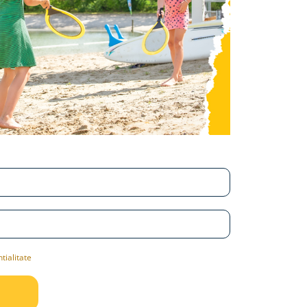
tialitate