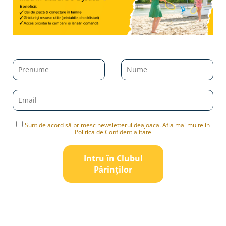
Sunt de acord să primesc newsletterul deajoaca. Afla mai multe in
Politica de Confidentialitate
Intru în Clubul
Pǎrinților