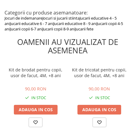
Categorii cu produse asemanatoare:
Jocuri de indemanare
Jocuri si jucarii stiinta
Jucarii educative 4 - 5
ani
Jucarii educative 6 - 7 ani
Jucarii educative 8 - 9 ani
Jucarii copii 4-5
ani
Jucarii copii 6-7 ani
Jucarii copii 8-9 ani
Jucarii fete
OAMENII AU VIZUALIZAT DE
ASEMENEA
Kit de brodat pentru copii,
Kit de tricotat pentru copii,
usor de facut, 4M, +8 ani
usor de facut, 4M, +8 ani
90,00 RON
90,00 RON
90,00 RON
90,00 RON
IN STOC
IN STOC
ADAUGA IN COS
ADAUGA IN COS