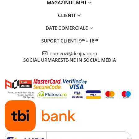
MAGAZINUL MEU
CLIENTI
DATE COMERCIALE
SUPORT CLIENTI
9⁰⁰ - 18⁰⁰
comenzi@deajoaca.ro
SOCIAL
URMARESTE-NE IN SOCIAL MEDIA