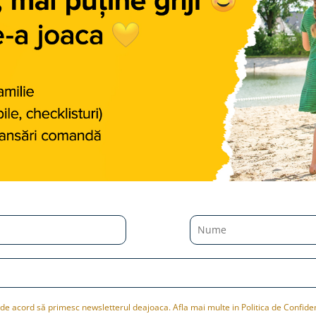
de acord să primesc newsletterul deajoaca. Afla mai multe in Politica de Confiden