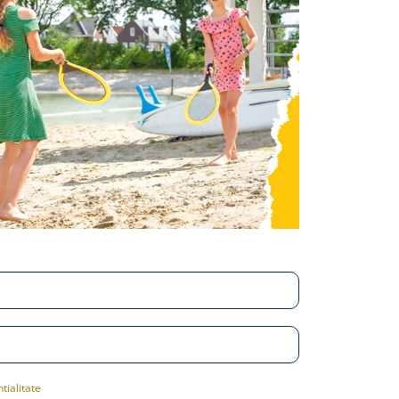
tialitate