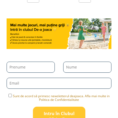
Sunt de acord să primesc newsletterul deajoaca. Afla mai multe in
Politica de Confidentialitate
Intru în Clubul