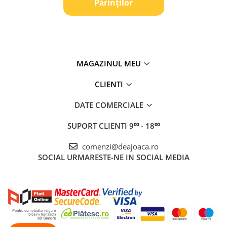
Pǎrinților
MAGAZINUL MEU
CLIENTI
DATE COMERCIALE
SUPORT CLIENTI
9⁰⁰ - 18⁰⁰
comenzi@deajoaca.ro
SOCIAL
URMARESTE-NE IN SOCIAL MEDIA