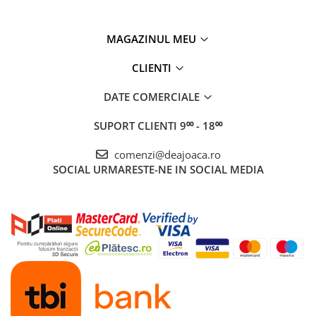
MAGAZINUL MEU
CLIENTI
DATE COMERCIALE
SUPORT CLIENTI
9⁰⁰ - 18⁰⁰
comenzi@deajoaca.ro
SOCIAL
URMARESTE-NE IN SOCIAL MEDIA