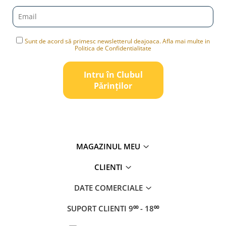
Sunt de acord să primesc newsletterul deajoaca. Afla mai multe in
Politica de Confidentialitate
Intru în Clubul
Pǎrinților
MAGAZINUL MEU
CLIENTI
DATE COMERCIALE
SUPORT CLIENTI
9⁰⁰ - 18⁰⁰