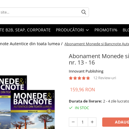
TE B2B, SEAP, CORPORATE
PRODUCĂTORI
PROMOTII%
BL
ote Autentice din toata lumea /
Abonament Monede si Bancnote Autent
Abonament Monede si 
nr. 13 - 16
Innovant Publishing
12 Review-uri
159,96 RON
Durata de livrare:
2 - 4 zile lucrat
IN STOC
ADAUG