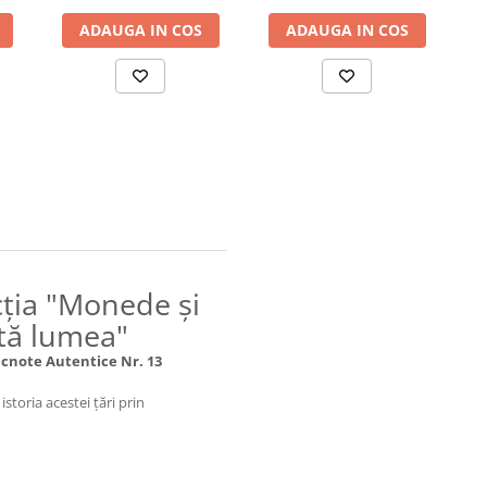
ADAUGA IN COS
ADAUGA IN COS
ția "Monede și
tă lumea"
cnote Autentice Nr. 13
istoria acestei țări prin