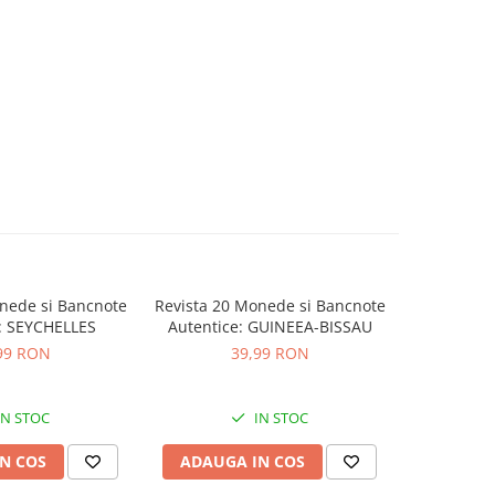
nede si Bancnote
Revista 20 Monede si Bancnote
Pachet Nr.
-25%
: SEYCHELLES
Autentice: GUINEEA-BISSAU
Bancnote 
99 RON
39,99 RON
79,98
IN STOC
IN STOC
N COS
ADAUGA IN COS
ADAUG