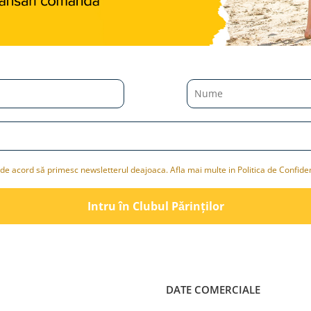
de acord să primesc newsletterul deajoaca. Afla mai multe in Politica de Confiden
Intru în Clubul Pǎrinților
DATE COMERCIALE