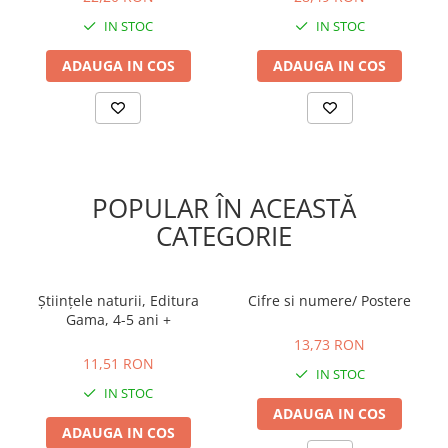
IN STOC
IN STOC
ADAUGA IN COS
ADAUGA IN COS
POPULAR ÎN ACEASTĂ
CATEGORIE
Științele naturii, Editura
Cifre si numere/ Postere
Gama, 4-5 ani +
13,73 RON
11,51 RON
13,73 RON
11,51 RON
IN STOC
IN STOC
ADAUGA IN COS
ADAUGA IN COS