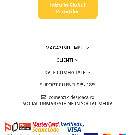
Intru în Clubul
Pǎrinților
MAGAZINUL MEU
CLIENTI
DATE COMERCIALE
SUPORT CLIENTI
9⁰⁰ - 18⁰⁰
comenzi@deajoaca.ro
SOCIAL
URMARESTE-NE IN SOCIAL MEDIA