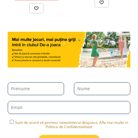
Sunt de acord să primesc newsletterul deajoaca. Afla mai multe in
Politica de Confidentialitate