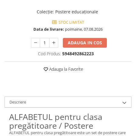
Colecţie
:
Postere educaționale
STOC LIMITAT
Data de livrare:
poimaine, 07.08.2026
ADAUGA IN COS
Cod Produs:
5948492862223
Adauga la Favorite
Descriere
ALFABETUL pentru clasa
pregătitoare / Postere
ALFABETUL pentru clasa pregătitoare este un set de postere care