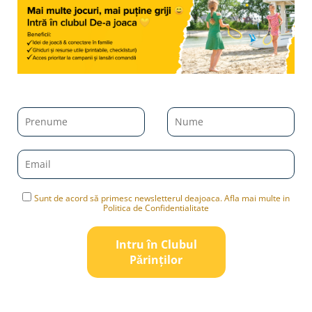
Sunt de acord să primesc newsletterul deajoaca. Afla mai multe in
Politica de Confidentialitate
Intru în Clubul
Pǎrinților