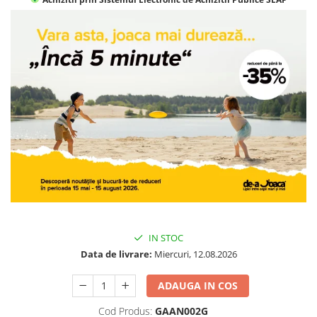
Jocuri geografie
Jocuri invatat limba engleza
Jocuri Origami
Jocuri si jucarii educative
Jocuri STEAM
Jucarii interactive
Jucarii muzicale
Jucării ȋndemânare
Masinute si trenulete
Roboti de jucarie
IN STOC
Data de livrare:
Miercuri, 12.08.2026
ADAUGA IN COS
Cod Produs:
GAAN002G