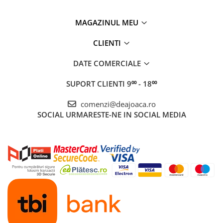
MAGAZINUL MEU
CLIENTI
DATE COMERCIALE
SUPORT CLIENTI
9⁰⁰ - 18⁰⁰
comenzi@deajoaca.ro
SOCIAL
URMARESTE-NE IN SOCIAL MEDIA