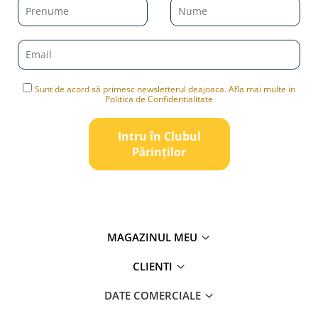
Sunt de acord să primesc newsletterul deajoaca. Afla mai multe in
Politica de Confidentialitate
Intru în Clubul
Pǎrinților
MAGAZINUL MEU
CLIENTI
DATE COMERCIALE