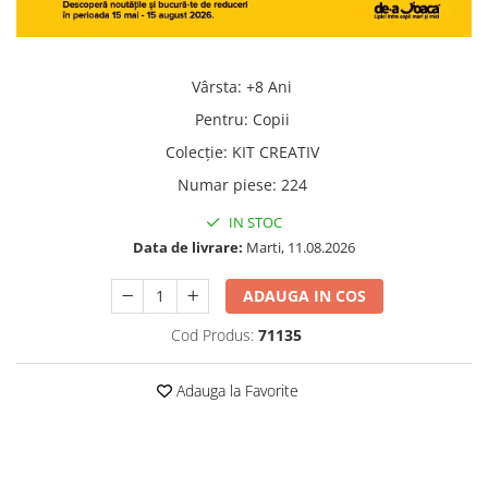
Vârsta
:
+8 Ani
Pentru
:
Copii
Colecţie
:
KIT CREATIV
Numar piese
:
224
IN STOC
Data de livrare:
Marti, 11.08.2026
ADAUGA IN COS
Cod Produs:
71135
Adauga la Favorite