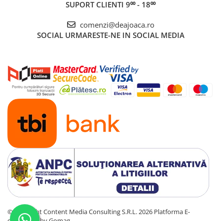
SUPORT CLIENTI
9⁰⁰ - 18⁰⁰
comenzi@deajoaca.ro
SOCIAL
URMARESTE-NE IN SOCIAL MEDIA
©Copyright Content Media Consulting S.R.L. 2026
Platforma E-
commerce by Gomag