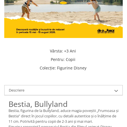
Vârsta
:
+3 Ani
Pentru
:
Copii
Colecţie
:
Figurine Disney
Descriere
Bestia, Bullyland
Bestia, figurina de la Bullyland, aduce magia poveștii „Frumoasa și
Bestia” direct în jocul copiilor, cu detalii autentice și o înălțime de
11 cm. Potrivită pentru copii de 2-3 ani și mai mari.
Figurina reprezintă personajul Bestia din filmul animat Disney,