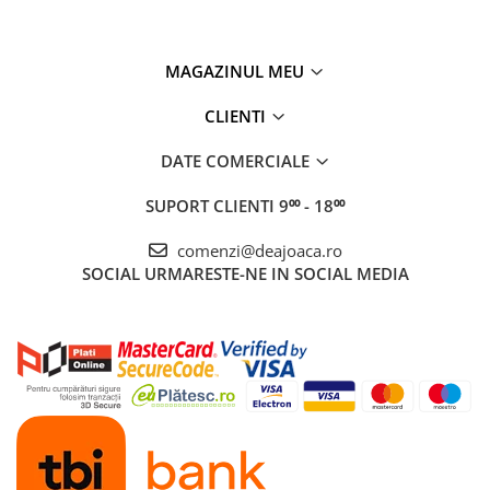
MAGAZINUL MEU
CLIENTI
DATE COMERCIALE
SUPORT CLIENTI
9⁰⁰ - 18⁰⁰
comenzi@deajoaca.ro
SOCIAL
URMARESTE-NE IN SOCIAL MEDIA