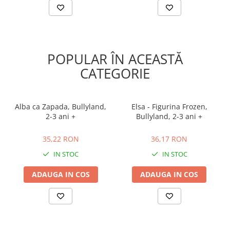
POPULAR ÎN ACEASTĂ
CATEGORIE
Alba ca Zapada, Bullyland,
Elsa - Figurina Frozen,
2-3 ani +
Bullyland, 2-3 ani +
35,22 RON
36,17 RON
35,22 RON
36,17 RON
IN STOC
IN STOC
ADAUGA IN COS
ADAUGA IN COS