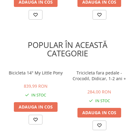
ADAUGA IN COS
ADAUGA IN COS
POPULAR ÎN ACEASTĂ
CATEGORIE
Bicicleta 14" My Little Pony
Tricicleta fara pedale -
Crocodil, Didicar, 1-2 ani +
839,99 RON
284,00 RON
839,99 RON
284,00 RON
IN STOC
IN STOC
ADAUGA IN COS
ADAUGA IN COS