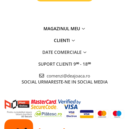
MAGAZINUL MEU
CLIENTI
DATE COMERCIALE
SUPORT CLIENTI
9⁰⁰ - 18⁰⁰
comenzi@deajoaca.ro
SOCIAL
URMARESTE-NE IN SOCIAL MEDIA