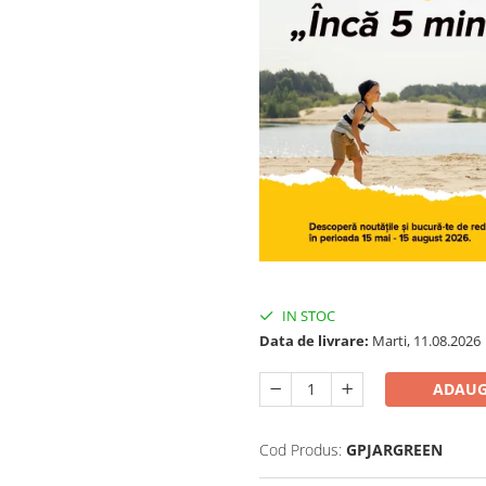
IN STOC
Data de livrare:
Marti, 11.08.2026
ADAUG
Cod Produs:
GPJARGREEN