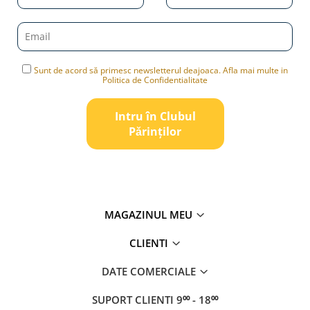
Sunt de acord să primesc newsletterul deajoaca. Afla mai multe in
Politica de Confidentialitate
Intru în Clubul
Pǎrinților
MAGAZINUL MEU
CLIENTI
DATE COMERCIALE
SUPORT CLIENTI
9⁰⁰ - 18⁰⁰