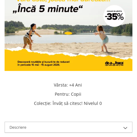
Vârsta
:
+4 Ani
Pentru
:
Copii
Colecţie
:
Învăț să citesc! Nivelul 0
Descriere