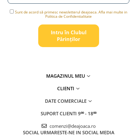
Sunt de acord să primesc newsletterul deajoaca. Afla mai multe in
Politica de Confidentialitate
Intru în Clubul
Pǎrinților
MAGAZINUL MEU
CLIENTI
DATE COMERCIALE
SUPORT CLIENTI
9⁰⁰ - 18⁰⁰
comenzi@deajoaca.ro
SOCIAL
URMARESTE-NE IN SOCIAL MEDIA