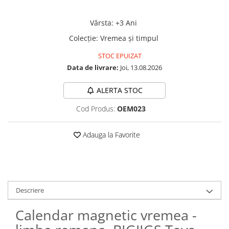
Vârsta
:
+3 Ani
Colecţie
:
Vremea şi timpul
STOC EPUIZAT
Data de livrare:
Joi, 13.08.2026
ALERTA STOC
Cod Produs:
OEM023
Adauga la Favorite
Descriere
Calendar magnetic vremea -