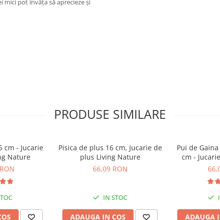
ei mici pot învăța să aprecieze și
PRODUSE SIMILARE
Jucarie
Pisica de plus 16 cm, Jucarie de
Pui de Gaina
ing Nature
plus Living Nature
cm - Jucarie de plus Living
N
 RON
66,09 RON
66,
STOC
IN STOC
COS
ADAUGA IN COS
ADAUGA I