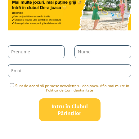
Sunt de acord să primesc newsletterul deajoaca. Afla mai multe in
Politica de Confidentialitate
Intru în Clubul
Pǎrinților