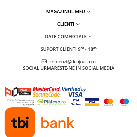
MAGAZINUL MEU
CLIENTI
DATE COMERCIALE
SUPORT CLIENTI
9⁰⁰ - 18⁰⁰
comenzi@deajoaca.ro
SOCIAL
URMARESTE-NE IN SOCIAL MEDIA