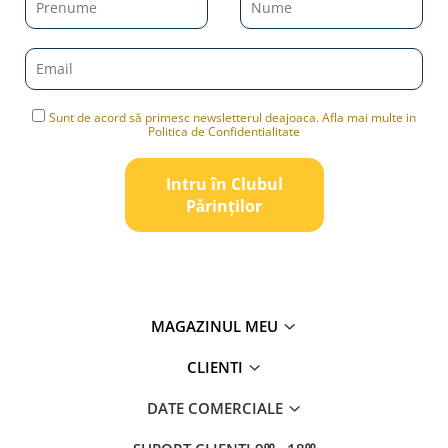
Sunt de acord să primesc newsletterul deajoaca. Afla mai multe in
Politica de Confidentialitate
Intru în Clubul
Pǎrinților
MAGAZINUL MEU
CLIENTI
DATE COMERCIALE