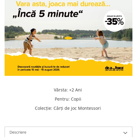
Vârsta
:
+2 Ani
Pentru
:
Copii
Colecţie
:
Cărţi de joc Montessori
Descriere