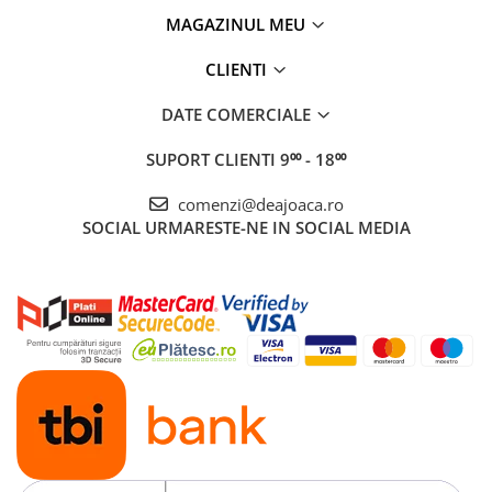
MAGAZINUL MEU
CLIENTI
DATE COMERCIALE
SUPORT CLIENTI
9⁰⁰ - 18⁰⁰
comenzi@deajoaca.ro
SOCIAL
URMARESTE-NE IN SOCIAL MEDIA