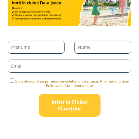
Sunt de acord să primesc newsletterul deajoaca. Afla mai multe in
Politica de Confidentialitate
Intru în Clubul
Pǎrinților