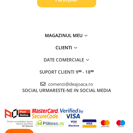
MAGAZINUL MEU
CLIENTI
DATE COMERCIALE
SUPORT CLIENTI
9⁰⁰ - 18⁰⁰
comenzi@deajoaca.ro
SOCIAL
URMARESTE-NE IN SOCIAL MEDIA