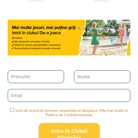
Sunt de acord să primesc newsletterul deajoaca. Afla mai multe in
Politica de Confidentialitate
Intru în Clubul
Pǎrinților