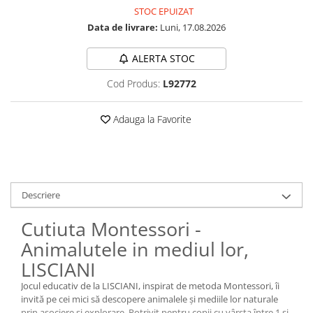
STOC EPUIZAT
Data de livrare:
Luni, 17.08.2026
ALERTA STOC
Cod Produs:
L92772
Adauga la Favorite
Descriere
Cutiuta Montessori -
Animalutele in mediul lor,
LISCIANI
Jocul educativ de la LISCIANI, inspirat de metoda Montessori, îi
invită pe cei mici să descopere animalele și mediile lor naturale
prin asociere și explorare. Potrivit pentru copii cu vârsta între 1 și