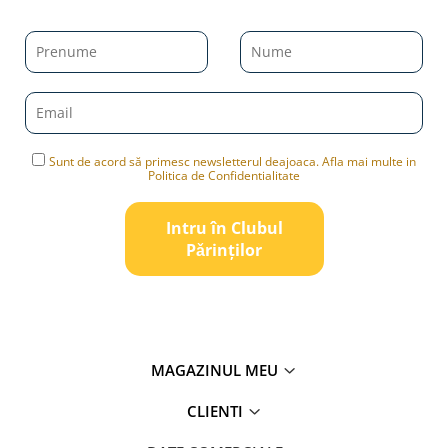
Sunt de acord să primesc newsletterul deajoaca. Afla mai multe in
Politica de Confidentialitate
Intru în Clubul
Pǎrinților
MAGAZINUL MEU
CLIENTI