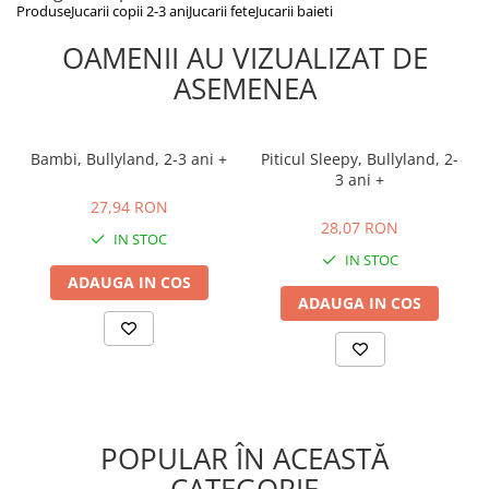
Produse
Jucarii copii 2-3 ani
Jucarii fete
Jucarii baieti
OAMENII AU VIZUALIZAT DE
ASEMENEA
Bambi, Bullyland, 2-3 ani +
Piticul Sleepy, Bullyland, 2-
3 ani +
27,94 RON
28,07 RON
27,94 RON
28,07 RON
IN STOC
IN STOC
ADAUGA IN COS
ADAUGA IN COS
POPULAR ÎN ACEASTĂ