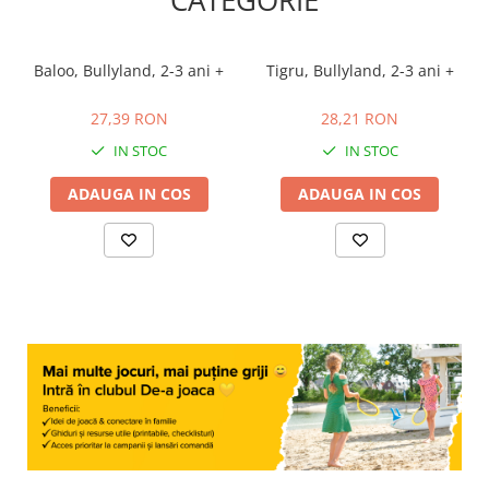
CATEGORIE
Baloo, Bullyland, 2-3 ani +
Tigru, Bullyland, 2-3 ani +
27,39 RON
28,21 RON
27,39 RON
28,21 RON
IN STOC
IN STOC
ADAUGA IN COS
ADAUGA IN COS