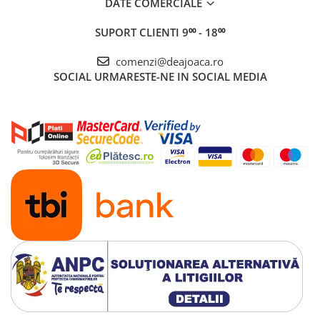
DATE COMERCIALE
SUPORT CLIENTI
9⁰⁰ - 18⁰⁰
comenzi@deajoaca.ro
SOCIAL
URMARESTE-NE IN SOCIAL MEDIA