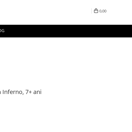
0,00
OG
Inferno, 7+ ani