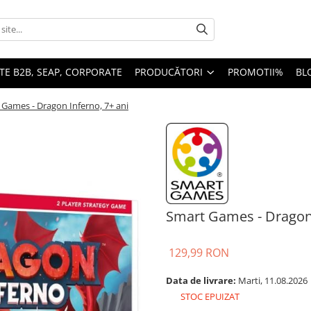
TE B2B, SEAP, CORPORATE
PRODUCĂTORI
PROMOTII%
BL
Games - Dragon Inferno, 7+ ani
Smart Games - Dragon 
129,99 RON
Data de livrare:
Marti, 11.08.2026
STOC EPUIZAT