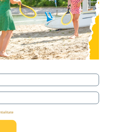
tialitate