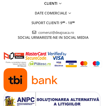
CLIENTI
DATE COMERCIALE
SUPORT CLIENTI
9⁰⁰ - 18⁰⁰
comenzi@deajoaca.ro
SOCIAL
URMARESTE-NE IN SOCIAL MEDIA