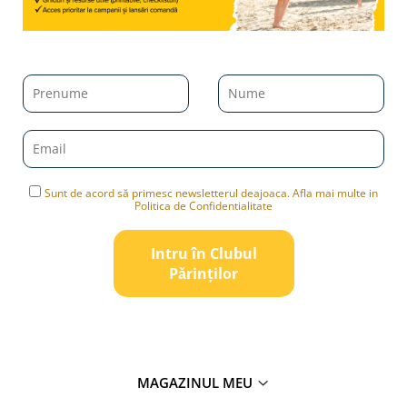
Sunt de acord să primesc newsletterul deajoaca. Afla mai multe in
Politica de Confidentialitate
Intru în Clubul
Pǎrinților
MAGAZINUL MEU