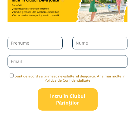
Sunt de acord să primesc newsletterul deajoaca. Afla mai multe in
Politica de Confidentialitate
Intru în Clubul
Pǎrinților