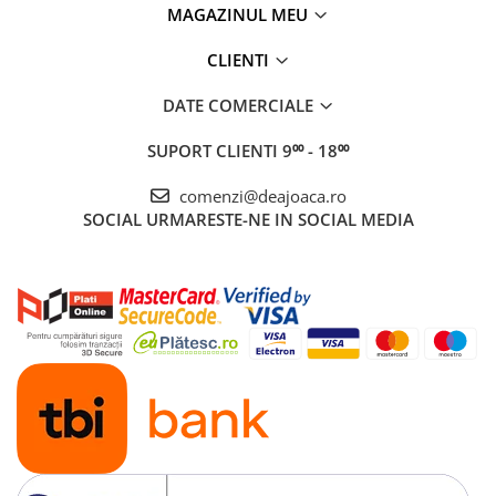
MAGAZINUL MEU
CLIENTI
DATE COMERCIALE
SUPORT CLIENTI
9⁰⁰ - 18⁰⁰
comenzi@deajoaca.ro
SOCIAL
URMARESTE-NE IN SOCIAL MEDIA