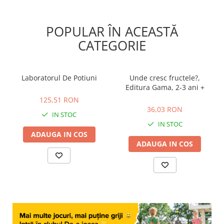
POPULAR ÎN ACEASTĂ
CATEGORIE
Laboratorul De Potiuni
Unde cresc fructele?,
Editura Gama, 2-3 ani +
125,51 RON
36,03 RON
125,51 RON
36,03 RON
IN STOC
IN STOC
ADAUGA IN COS
ADAUGA IN COS