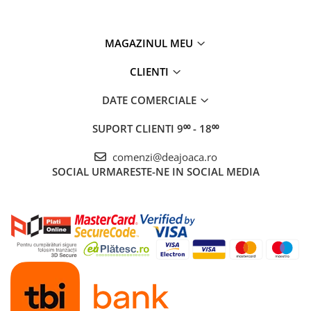
MAGAZINUL MEU
CLIENTI
DATE COMERCIALE
SUPORT CLIENTI
9⁰⁰ - 18⁰⁰
comenzi@deajoaca.ro
SOCIAL
URMARESTE-NE IN SOCIAL MEDIA