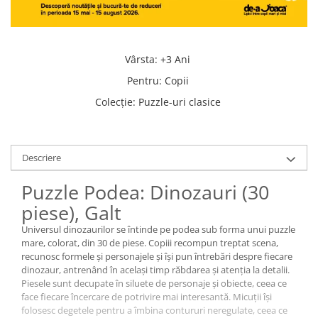
Vârsta
:
+3 Ani
Pentru
:
Copii
Colecţie
:
Puzzle-uri clasice
Descriere
Puzzle Podea: Dinozauri (30
piese), Galt
Universul dinozaurilor se întinde pe podea sub forma unui puzzle
mare, colorat, din 30 de piese. Copiii recompun treptat scena,
recunosc formele și personajele și își pun întrebări despre fiecare
dinozaur, antrenând în același timp răbdarea și atenția la detalii.
Piesele sunt decupate în siluete de personaje și obiecte, ceea ce
face fiecare încercare de potrivire mai interesantă. Micuții își
folosesc degetele pentru a îmbina contururi neregulate, ceea ce