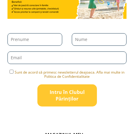
Sunt de acord să primesc newsletterul deajoaca. Afla mai multe in
Politica de Confidentialitate
Intru în Clubul
Pǎrinților