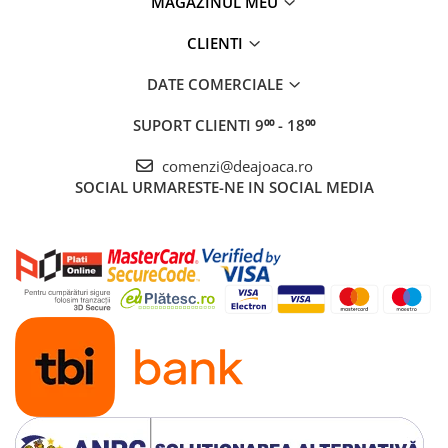
MAGAZINUL MEU
CLIENTI
DATE COMERCIALE
SUPORT CLIENTI
9⁰⁰ - 18⁰⁰
comenzi@deajoaca.ro
SOCIAL
URMARESTE-NE IN SOCIAL MEDIA