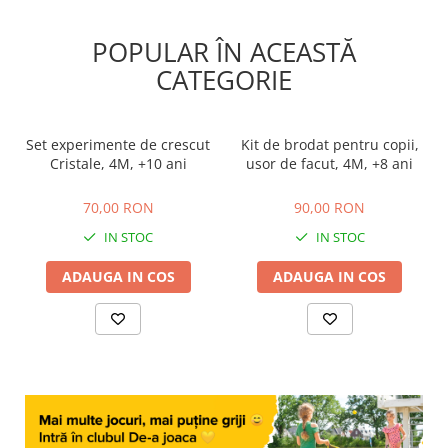
POPULAR ÎN ACEASTĂ
CATEGORIE
Set experimente de crescut
Kit de brodat pentru copii,
Cristale, 4M, +10 ani
usor de facut, 4M, +8 ani
70,00 RON
90,00 RON
70,00 RON
90,00 RON
IN STOC
IN STOC
ADAUGA IN COS
ADAUGA IN COS