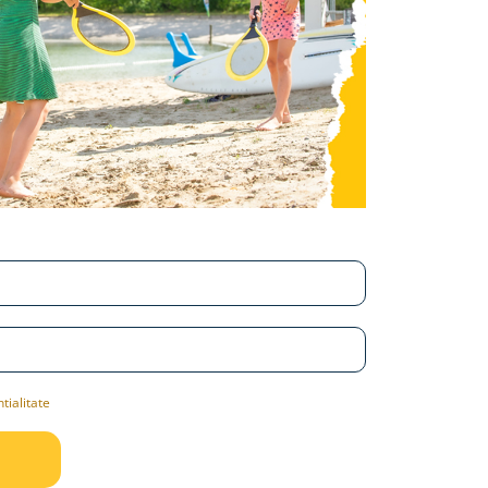
tialitate