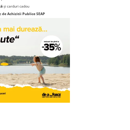
că
și carduri cadou
c de Achizitii Publice SEAP