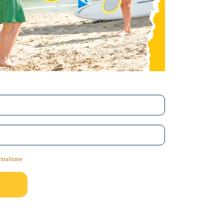
tialitate