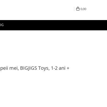
0,00
OG
eii mei, BIGJIGS Toys, 1-2 ani +