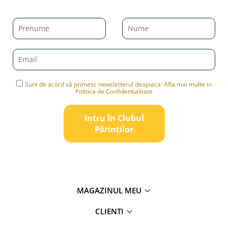
Sunt de acord să primesc newsletterul deajoaca. Afla mai multe in
Politica de Confidentialitate
Intru în Clubul
Pǎrinților
MAGAZINUL MEU
CLIENTI