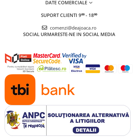
DATE COMERCIALE
SUPORT CLIENTI
9⁰⁰ - 18⁰⁰
comenzi@deajoaca.ro
SOCIAL
URMARESTE-NE IN SOCIAL MEDIA