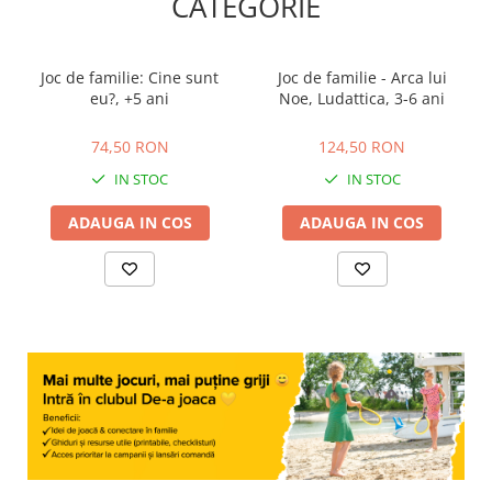
CATEGORIE
Joc de familie: Cine sunt
Joc de familie - Arca lui
eu?, +5 ani
Noe, Ludattica, 3-6 ani
74,50 RON
124,50 RON
74,50 RON
124,50 RON
IN STOC
IN STOC
ADAUGA IN COS
ADAUGA IN COS