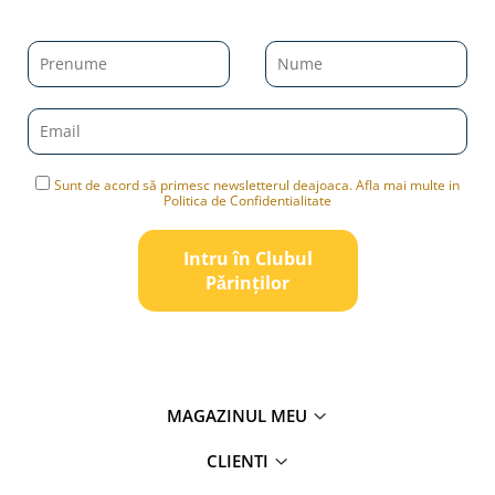
Sunt de acord să primesc newsletterul deajoaca. Afla mai multe in
Politica de Confidentialitate
Intru în Clubul
Pǎrinților
MAGAZINUL MEU
CLIENTI