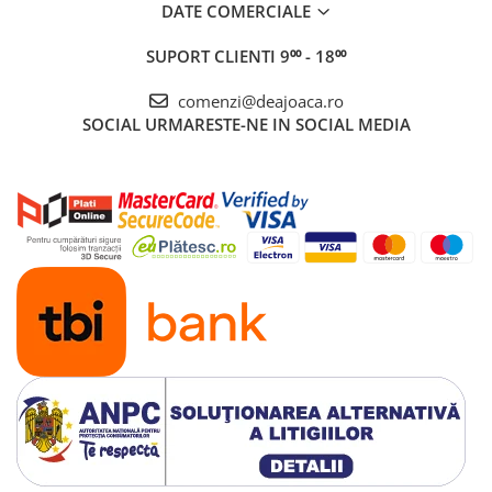
DATE COMERCIALE
SUPORT CLIENTI
9⁰⁰ - 18⁰⁰
comenzi@deajoaca.ro
SOCIAL
URMARESTE-NE IN SOCIAL MEDIA