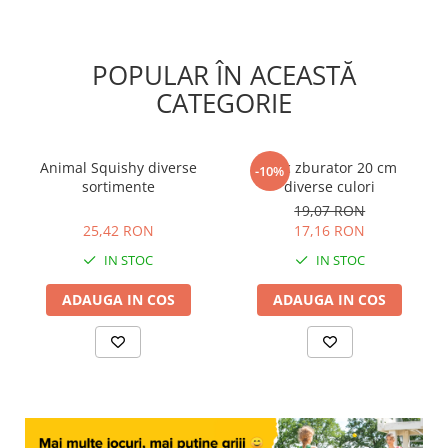
POPULAR ÎN ACEASTĂ
CATEGORIE
Animal Squishy diverse
Disc zburator 20 cm
-10%
sortimente
diverse culori
25,42 RON
19,07 RON
25,42 RON
17,16 RON
IN STOC
IN STOC
ADAUGA IN COS
ADAUGA IN COS