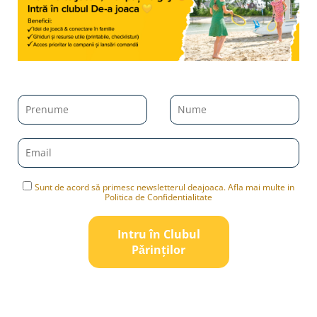
Sunt de acord să primesc newsletterul deajoaca. Afla mai multe in
Politica de Confidentialitate
Intru în Clubul
Pǎrinților