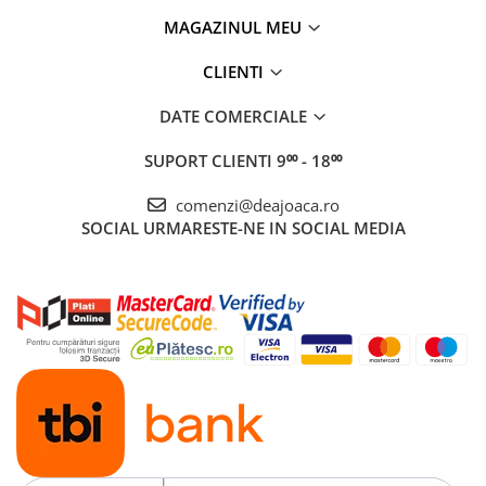
MAGAZINUL MEU
CLIENTI
DATE COMERCIALE
SUPORT CLIENTI
9⁰⁰ - 18⁰⁰
comenzi@deajoaca.ro
SOCIAL
URMARESTE-NE IN SOCIAL MEDIA