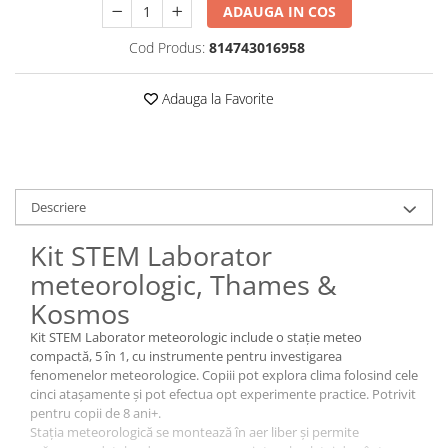
ADAUGA IN COS
Cod Produs:
814743016958
Adauga la Favorite
Descriere
Kit STEM Laborator
meteorologic, Thames &
Kosmos
Kit STEM Laborator meteorologic include o stație meteo
compactă, 5 în 1, cu instrumente pentru investigarea
fenomenelor meteorologice. Copiii pot explora clima folosind cele
cinci atașamente și pot efectua opt experimente practice. Potrivit
pentru copii de 8 ani+.
Stația meteorologică se montează în aer liber și permite