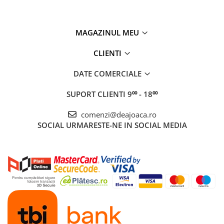
MAGAZINUL MEU
CLIENTI
DATE COMERCIALE
SUPORT CLIENTI
9⁰⁰ - 18⁰⁰
comenzi@deajoaca.ro
SOCIAL
URMARESTE-NE IN SOCIAL MEDIA