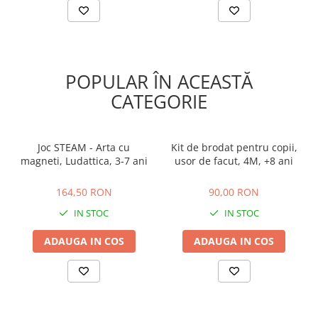
POPULAR ÎN ACEASTĂ
CATEGORIE
Joc STEAM - Arta cu
Kit de brodat pentru copii,
magneti, Ludattica, 3-7 ani
usor de facut, 4M, +8 ani
164,50 RON
90,00 RON
164,50 RON
90,00 RON
IN STOC
IN STOC
ADAUGA IN COS
ADAUGA IN COS