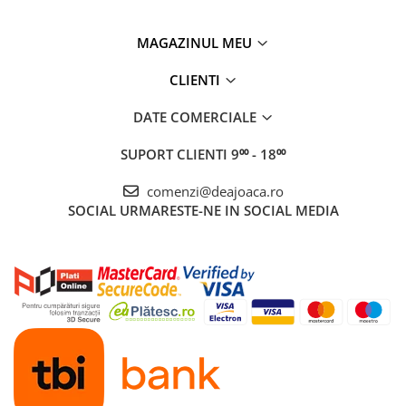
MAGAZINUL MEU
CLIENTI
DATE COMERCIALE
SUPORT CLIENTI
9⁰⁰ - 18⁰⁰
comenzi@deajoaca.ro
SOCIAL
URMARESTE-NE IN SOCIAL MEDIA