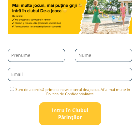
Sunt de acord să primesc newsletterul deajoaca. Afla mai multe in
Politica de Confidentialitate
Intru în Clubul
Pǎrinților