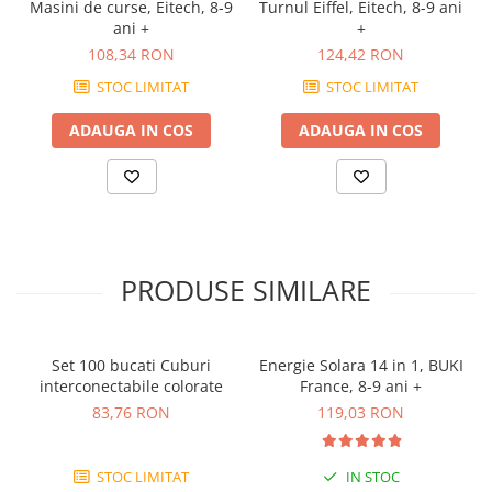
ani)
Masini de curse, Eitech, 8-9
Turnul Eiffel, Eitech, 8-9 ani
Dimensiuni cutie: 18 x 8 x 15 cm
ani +
+
108,34 RON
124,42 RON
STOC LIMITAT
STOC LIMITAT
ADAUGA IN COS
ADAUGA IN COS
PRODUSE SIMILARE
Set 100 bucati Cuburi
Energie Solara 14 in 1, BUKI
interconectabile colorate
France, 8-9 ani +
83,76 RON
119,03 RON
STOC LIMITAT
IN STOC