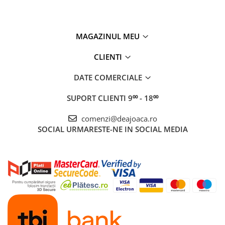
MAGAZINUL MEU
CLIENTI
DATE COMERCIALE
SUPORT CLIENTI
9⁰⁰ - 18⁰⁰
comenzi@deajoaca.ro
SOCIAL
URMARESTE-NE IN SOCIAL MEDIA