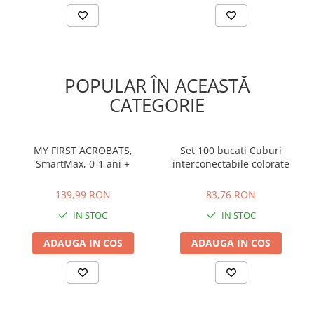
POPULAR ÎN ACEASTĂ
CATEGORIE
MY FIRST ACROBATS,
Set 100 bucati Cuburi
SmartMax, 0-1 ani +
interconectabile colorate
139,99 RON
83,76 RON
139,99 RON
83,76 RON
IN STOC
IN STOC
ADAUGA IN COS
ADAUGA IN COS