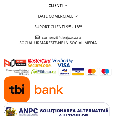
CLIENTI
DATE COMERCIALE
SUPORT CLIENTI
9⁰⁰ - 18⁰⁰
comenzi@deajoaca.ro
SOCIAL
URMARESTE-NE IN SOCIAL MEDIA