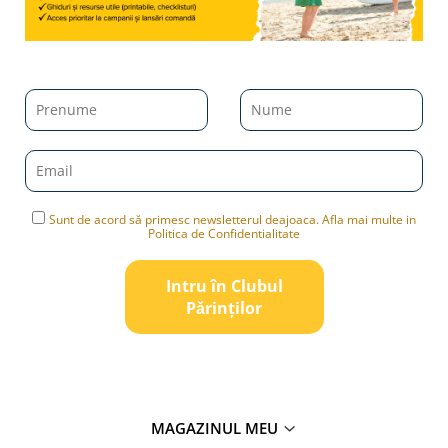
Sunt de acord să primesc newsletterul deajoaca. Afla mai multe in
Politica de Confidentialitate
Intru în Clubul
Pǎrinților
MAGAZINUL MEU