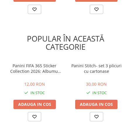
POPULAR ÎN ACEASTĂ
CATEGORIE
Panini FIFA 365 Sticker
Panini Stitch- set 3 plicuri
Collection 2026: Albumul
cu cartonase
colecției
12,00 RON
30,00 RON
12,00 RON
30,00 RON
IN STOC
IN STOC
ADAUGA IN COS
ADAUGA IN COS