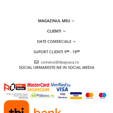
MAGAZINUL MEU
CLIENTI
DATE COMERCIALE
SUPORT CLIENTI
9⁰⁰ - 18⁰⁰
comenzi@deajoaca.ro
SOCIAL
URMARESTE-NE IN SOCIAL MEDIA