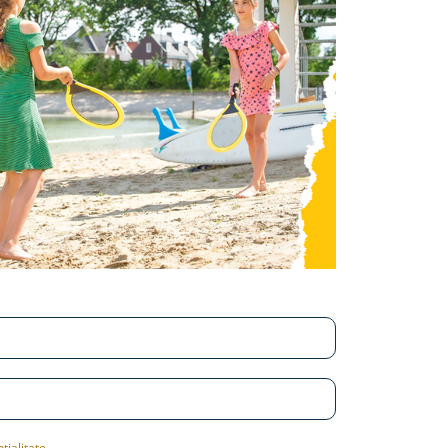
tialitate