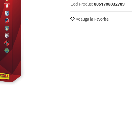
Cod Produs:
8051708032789
Adauga la Favorite