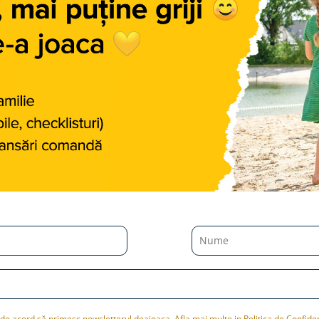
de acord să primesc newsletterul deajoaca. Afla mai multe in Politica de Confiden