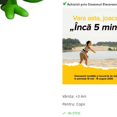
Achizitii prin Sistemul Electroni
Vârsta
:
+3 Ani
Pentru
:
Copii
IN STOC