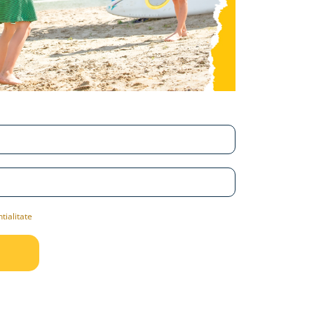
tialitate